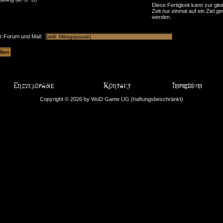
Diese Fertigkeit kann zur gle
Zeit nur einmal auf ein Ziel ge
werden.
ür Forum und Mail:
Copyright © 2026 by WoD Game UG (haftungsbeschränkt)