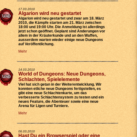
17.03.2010
Algarion wird neu gestartet
Algarion wird neu gestartet und zwar am 18. März
2010, die Kämpfe starten am 21. März zwischen
18:00 und 19:00 Uhr. Die Anmeldung ist allerdings
jetzt schon geöffnet. Geplant sind Änderungen vor
allem in der Kräuterkunde und an den Waffen,
ausserdem warten wieder einige neue Dungeons
auf Veröffentlichung.
Mehr
14.03.2010
World of Dungeons: Neue Dungeons,
Schlachten, Spielelemente
Viel hat sich getan in der Weiterentwicklung. Wir
konnten etliche neue Dungeons fertigstellen, es
gibt eine neue Schlachtenkarte, um das
verbesserte Schlachtensystem zu testen und ein
neues Feature, die Abenteuer sowie eine neue
Arena für Ligen und Turniere.
Mehr
06.03.2010
Hast Du ein Browserspiel oder eine