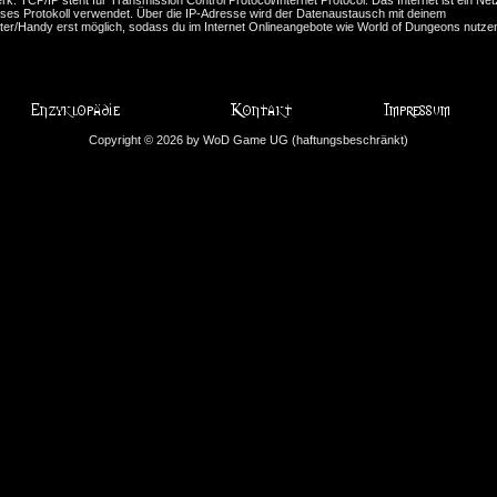
eses Protokoll verwendet. Über die IP-Adresse wird der Datenaustausch mit deinem
er/Handy erst möglich, sodass du im Internet Onlineangebote wie World of Dungeons nutze
.
Copyright © 2026 by WoD Game UG (haftungsbeschränkt)